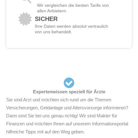
Wir vergleichen die besten Tarife von
allen Anbietern.
SICHER
Ihre Daten werden absolut vertraulich
von uns behandelt.
Expertenwissen speziell für Ärzte
Sie sind Arzt und möchten sich rund um die Themen
Versicherungen, Geldanlage und Altersvorsorge informieren?
Dann sind Sie bei uns genau richtig! Wir sind Makler für
Finanzen und möchten Ihnen auf unserem Informationsportal
hilfreiche Tipps mit auf den Weg geben.