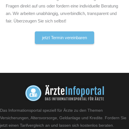
Fragen direkt auf uns oder fordern eine individuelle Beratung
an. Wir arbeiten unabhängig, unverbindlich, transparent und
fair. Überzeugen Sie sich selbst!
jetzt Termin vereinbaren
Das Informationsportal speziell für Ärzte zu den Themen
Versicherungen, Altersvorsorge, Geldanlage und Kredite. Fordern Sie
jetzt einen Tarifvergleich an und lassen sich kostenlos beraten.