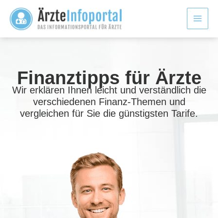
Zum
Inhalt
springen
Finanztipps für Ärzte
Wir erklären Ihnen leicht und verständlich die
verschiedenen Finanz-Themen und
vergleichen für Sie die günstigsten Tarife.