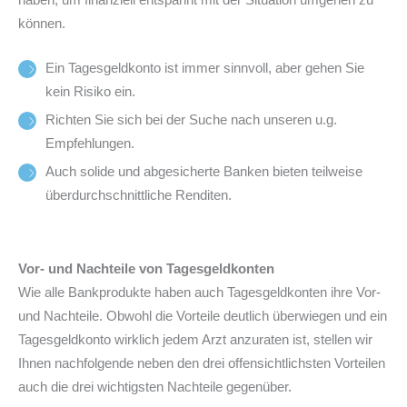
haben, um finanziell entspannt mit der Situation umgehen zu
können.
Ein Tagesgeldkonto ist immer sinnvoll, aber gehen Sie
kein Risiko ein.
Richten Sie sich bei der Suche nach unseren u.g.
Empfehlungen.
Auch solide und abgesicherte Banken bieten teilweise
überdurchschnittliche Renditen.
Vor- und Nachteile von Tagesgeldkonten
Wie alle Bankprodukte haben auch Tagesgeldkonten ihre Vor-
und Nachteile. Obwohl die Vorteile deutlich überwiegen und ein
Tagesgeldkonto wirklich jedem Arzt anzuraten ist, stellen wir
Ihnen nachfolgende neben den drei offensichtlichsten Vorteilen
auch die drei wichtigsten Nachteile gegenüber.