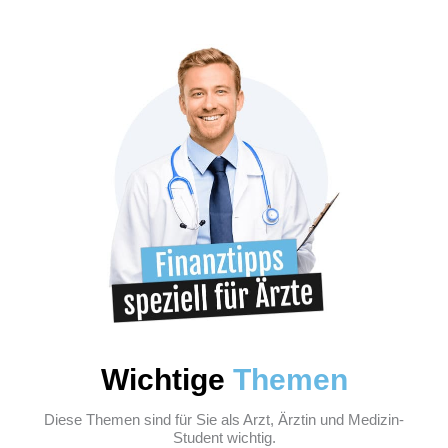
Wichtige
Themen
Diese Themen sind für Sie als Arzt, Ärztin und Medizin-
Student wichtig.