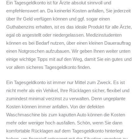
Ein Tagesgeldkonto ist für Ärzte absolut sinnvoll und
empfehlenswert an. Da keinerlei Kosten anfallen, Sie jederzeit
über Ihr Geld verfügen können und ggf. sogar einen
Guthabenzins erhalten, ist es das ideale Produkt für alle Ärzte,
egal ob angestellt oder niedergelassen. Medizinstudenten
können es bei Bedarf nutzen, über einen kleinen Dauerauftrag
einen Notgroschen aufzubauen. Wir geben Ihnen weiter unten
einige wichtige Tipps mit auf den Weg, damit Sie ein gutes und
vor allem sicheres Tagesgeldkonto finden.
Ein Tagesgeldkonto ist immer nur Mittel zum Zweck. Es ist
nicht mehr als ein Vehikel, Ihre Rücklagen sicher, flexibel und
zumindest minimal verzinst zu verwalten. Denn ungeplante
Kosten können immer anfallen. Von der defekten
Waschmaschine bis zum kaputten Auto können die Kosten
mehr oder weniger hoch ausfallen. Schön, wenn Sie dann
komfortable Rücklagen auf dem Tagesgeldkonto hinterlegt