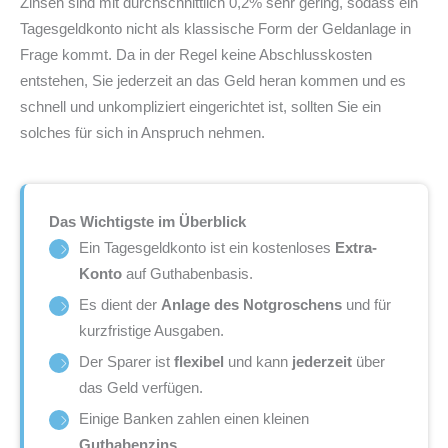
Zinsen sind mit durchschnittlich 0,2% sehr gering, sodass ein
Tagesgeldkonto nicht als klassische Form der Geldanlage in
Frage kommt. Da in der Regel keine Abschlusskosten
entstehen, Sie jederzeit an das Geld heran kommen und es
schnell und unkompliziert eingerichtet ist, sollten Sie ein
solches für sich in Anspruch nehmen.
Das Wichtigste im Überblick
Ein Tagesgeldkonto ist ein kostenloses
Extra-
Konto
auf Guthabenbasis.
Es dient der
Anlage des Notgroschens
und für
kurzfristige Ausgaben.
Der Sparer ist
flexibel
und kann
jederzeit
über
das Geld verfügen.
Einige Banken zahlen einen kleinen
Guthabenzins
.