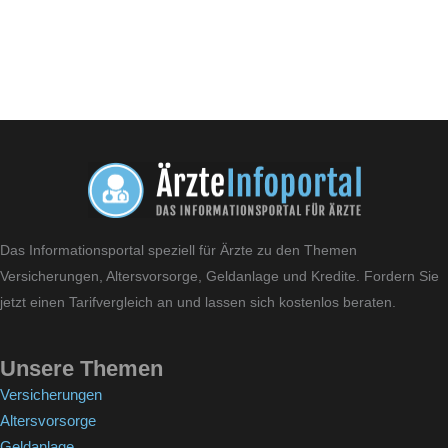
Das Informationsportal speziell für Ärzte zu den Themen
Versicherungen, Altersvorsorge, Geldanlage und Kredite. Fordern Sie
jetzt einen Tarifvergleich an und lassen sich kostenlos beraten.
Unsere Themen
Versicherungen
Altersvorsorge
Geldanlage